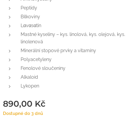
Peptidy
Bílkoviny
Lαvαsαtin
Mastné kyseliny – kys. linolová, kys. olejová, kys.
linolenová
Minerální stopové prvky a vitamíny
Polyacetyleny
Fenolové sloučeniny
Alkaloid
Lykopen
890,00
Kč
Dostupné do 3 dnů