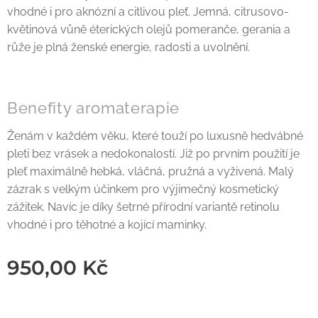
vhodné i pro aknózní a citlivou pleť. Jemná, citrusovo-
květinová vůně éterických olejů pomeranče, gerania a
růže je plná ženské energie, radosti a uvolnění.
Benefity aromaterapie
Ženám v každém věku, které touží po luxusně hedvábné
pleti bez vrásek a nedokonalostí. Již po prvním použití je
pleť maximálně hebká, vláčná, pružná a vyživená. Malý
zázrak s velkým účinkem pro výjimečný kosmetický
zážitek. Navíc je díky šetrné přírodní variantě retinolu
vhodné i pro těhotné a kojící maminky.
950,00
Kč